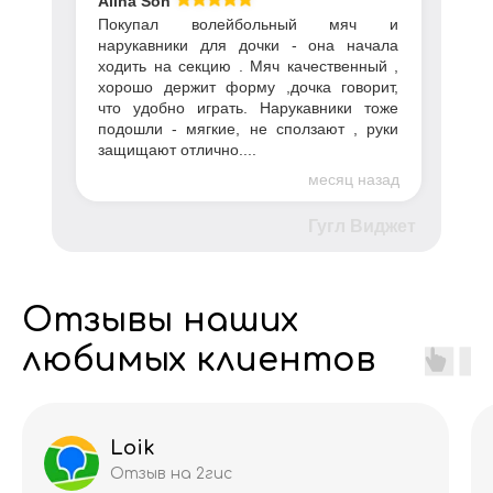
Alina Son
Покупал волейбольный мяч и
нарукавники для дочки - она начала
ходить на секцию . Мяч качественный ,
хорошо держит форму ,дочка говорит,
что удобно играть. Нарукавники тоже
подошли - мягкие, не сползают , руки
защищают отлично....
месяц назад
Гугл Виджет
Отзывы наших
любимых клиентов
Loik
Отзыв на 2гис