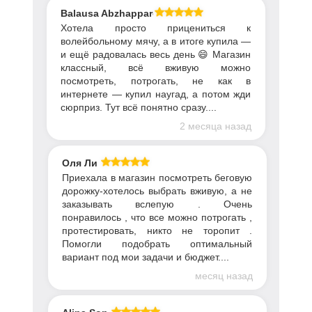
Balausa Abzhapparova
Хотела просто прицениться к
волейбольному мячу, а в итоге купила —
и ещё радовалась весь день 😄 Магазин
классный, всё вживую можно
посмотреть, потрогать, не как в
интернете — купил наугад, а потом жди
сюрприз. Тут всё понятно сразу....
2 месяца назад
Оля Ли
Приехала в магазин посмотреть беговую
дорожку-хотелось выбрать вживую, а не
заказывать вслепую . Очень
понравилось , что все можно потрогать ,
протестировать, никто не торопит .
Помогли подобрать оптимальный
вариант под мои задачи и бюджет....
месяц назад