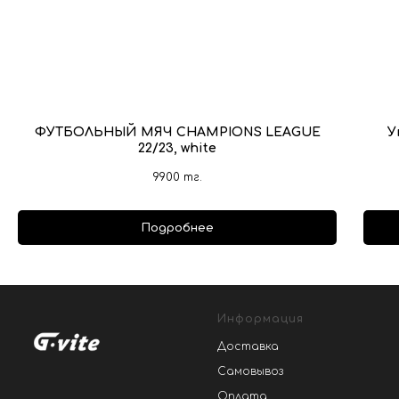
ФУТБОЛЬНЫЙ МЯЧ CHAMPIONS LEAGUE
У
22/23, white
9900
тг.
Подробнее
Информация
Доставка
Самовывоз
Оплата