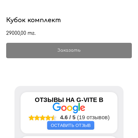
Кубок комплект
29000,00
тг.
Заказать
ОТЗЫВЫ НА
G-VITE
В
4.6
/
5
(19 отзывов)
ОСТАВИТЬ ОТЗЫВ