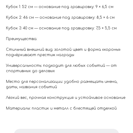
Кубок 1: 52 см — основание под гравировку: 9 × 6,5 см
Кубок 2: 46 см — основание под гравировку: 8,5 × 6 см
Кубок 3: 40 см — основание под гравировку: 7,5 × 5,5 см
Преимущества:
Стильный внешний вид: золотой цвет и форма «короны»
подчёркивают престиж награды
Универсальность: подходит для любых событий — от
спортивных до деловых
Место для персонализации: удобно размещать имена,
даты, названия событий
Лёгкий вес, прочная конструкция и устойчивое основание
Материалы: пластик и металл с блестящей отделкой