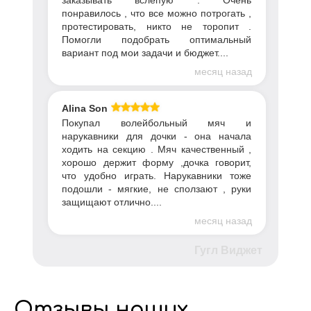
понравилось , что все можно потрогать ,
протестировать, никто не торопит .
Помогли подобрать оптимальный
вариант под мои задачи и бюджет....
месяц назад
Alina Son
Покупал волейбольный мяч и
нарукавники для дочки - она начала
ходить на секцию . Мяч качественный ,
хорошо держит форму ,дочка говорит,
что удобно играть. Нарукавники тоже
подошли - мягкие, не сползают , руки
защищают отлично....
месяц назад
Гугл Виджет
Отзывы наших