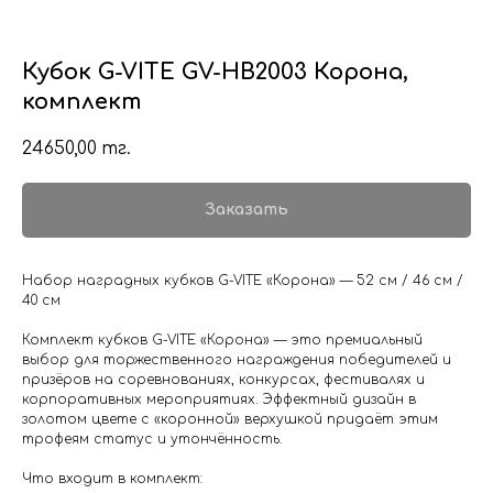
Кубок G-VITE GV-HB2003 Корона,
комплект
24650,00
тг.
Заказать
Набор наградных кубков G-VITE «Корона» — 52 см / 46 см /
40 см
Комплект кубков G-VITE «Корона» — это премиальный
выбор для торжественного награждения победителей и
призёров на соревнованиях, конкурсах, фестивалях и
корпоративных мероприятиях. Эффектный дизайн в
золотом цвете с «коронной» верхушкой придаёт этим
трофеям статус и утончённость.
Что входит в комплект: