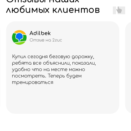
любимых клиентов
Adilbek
Отзыв на 2гис
Купил сегодня беговую дорожку,
ребята все объяснили, показали,
удобно что на месте можно
посмотреть. Теперь будем
тренироваться