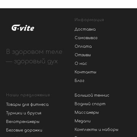
Информация
Доставка
Самовывоз
Оплата
В здоровом теле
Отзывы
— здоровый дух
О нас
Контакты
Блог
Наши предложения
Большой теннис
Водный спорт
Товары для фитнеса
Массажеры
Турники и брусья
Медали
Велотренажеры
Комплекты и наборы
Беговые дорожки