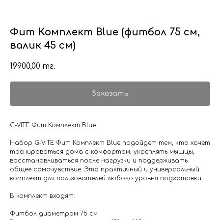
Фит Комплект Blue (фитбол 75 см,
валик 45 см)
19900,00
тг.
Заказать
G-VITE Фит Комплект Blue
Набор G-VITE Фит Комплект Blue подойдёт тем, кто хочет
тренироваться дома с комфортом, укреплять мышцы,
восстанавливаться после нагрузки и поддерживать
общее самочувствие. Это практичный и универсальный
комплект для пользователей любого уровня подготовки.
В комплект входят:
Фитбол диаметром 75 см