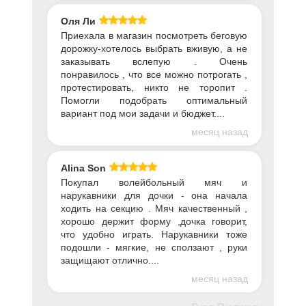
Оля Ли
Приехала в магазин посмотреть беговую
дорожку-хотелось выбрать вживую, а не
заказывать вслепую . Очень
понравилось , что все можно потрогать ,
протестировать, никто не торопит .
Помогли подобрать оптимальный
вариант под мои задачи и бюджет....
месяц назад
Alina Son
Покупал волейбольный мяч и
нарукавники для дочки - она начала
ходить на секцию . Мяч качественный ,
хорошо держит форму ,дочка говорит,
что удобно играть. Нарукавники тоже
подошли - мягкие, не сползают , руки
защищают отлично....
месяц назад