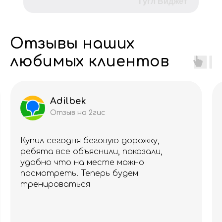
Гугл Виджет
Отзывы наших
любимых клиентов
Adilbek
Отзыв на 2гис
Купил сегодня беговую дорожку,
ребята все объяснили, показали,
удобно что на месте можно
посмотреть. Теперь будем
тренироваться