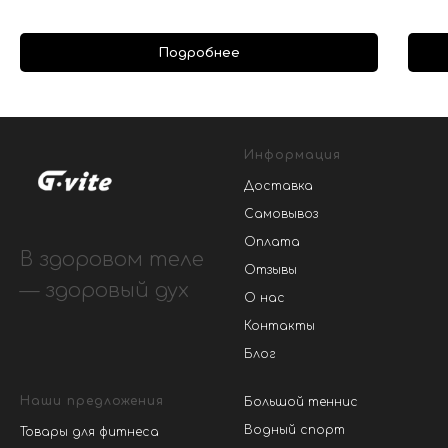
Подробнее
Информация
Доставка
Самовывоз
Оплата
В здоровом теле
Отзывы
— здоровый дух
О нас
Контакты
Блог
Наши предложения
Большой теннис
Водный спорт
Товары для фитнеса