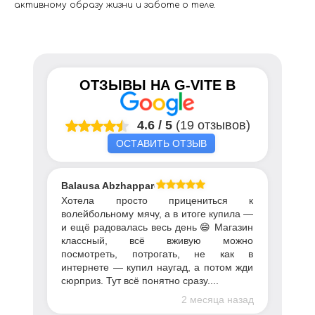
активному образу жизни и заботе о теле.
ОТЗЫВЫ НА
G-VITE
В
4.6
/
5
(19 отзывов)
ОСТАВИТЬ ОТЗЫВ
Balausa Abzhapparova
Хотела просто прицениться к
волейбольному мячу, а в итоге купила —
и ещё радовалась весь день 😄 Магазин
классный, всё вживую можно
посмотреть, потрогать, не как в
интернете — купил наугад, а потом жди
сюрприз. Тут всё понятно сразу....
2 месяца назад