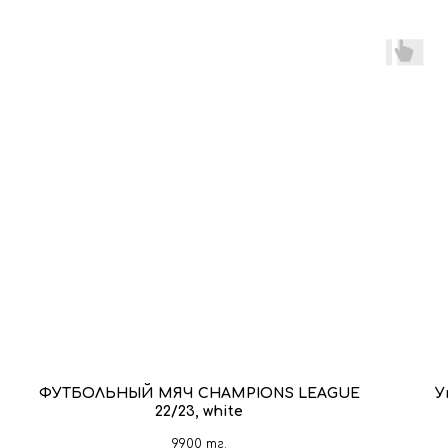
ФУТБОЛЬНЫЙ МЯЧ CHAMPIONS LEAGUE
У
22/23, white
9900
тг.