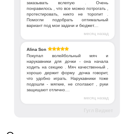
заказывать вслепую . Очень
понравилось , что все можно потрогать ,
протестировать, никто не торопит .
Помогли подобрать оптимальный
вариант под мои задачи и бюджет....
месяц назад
Alina Son
Покупал волейбольный мяч и
нарукавники для дочки - она начала
ходить на секцию . Мяч качественный ,
хорошо держит форму ,дочка говорит,
что удобно играть. Нарукавники тоже
подошли - мягкие, не сползают , руки
защищают отлично....
месяц назад
Гугл Виджет