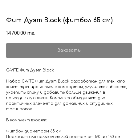
Фит Дуэт Black (фитбол 65 см)
14700,00
тг.
Заказать
G-VITE Фит Дуэт Black
Набор G-VITE Фит Дуэт Black разработан для тех, кто
хочет тренироваться с комфортом, улучшить гибкость,
укрепить спину и добавить больше движения в
повседневную жизнь. Комплект объединяет два
практичных элемента для домашних и студийных
тренировок.
В комплект входят:
Фитбол диаметром 65 см
Подходит для пользователей ростом от 160 до 180 см.