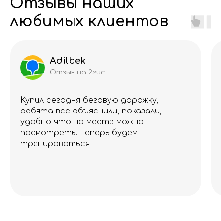
Отзывы наших
любимых клиентов
Adilbek
Отзыв на 2гис
Купил сегодня беговую дорожку,
ребята все объяснили, показали,
удобно что на месте можно
посмотреть. Теперь будем
тренироваться