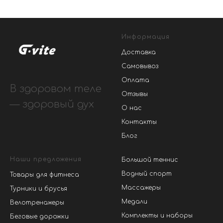
Информация
Доставка
Самовывоз
Оплата
В здоровом теле
Отзывы
— здоровый дух
О нас
Контакты
Блог
Наши предложения
Большой теннис
Водный спорт
Товары для фитнеса
Массажеры
Турники и брусья
Медали
Велотренажеры
Комплекты и наборы
Беговые дорожки