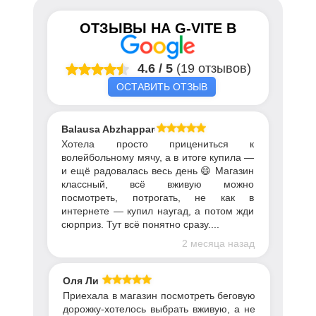
ОТЗЫВЫ НА
G-VITE
В
4.6
/
5
(19 отзывов)
ОСТАВИТЬ ОТЗЫВ
Balausa Abzhapparova
Хотела просто прицениться к
волейбольному мячу, а в итоге купила —
и ещё радовалась весь день 😄 Магазин
классный, всё вживую можно
посмотреть, потрогать, не как в
интернете — купил наугад, а потом жди
сюрприз. Тут всё понятно сразу....
2 месяца назад
Оля Ли
Приехала в магазин посмотреть беговую
дорожку-хотелось выбрать вживую, а не