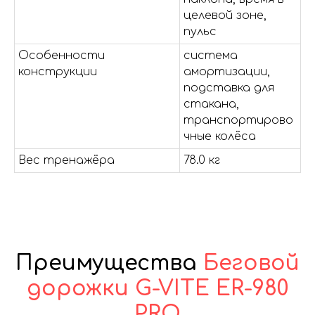
целевой зоне,
пульс
Особенности
система
конструкции
амортизации,
подставка для
стакана,
транспортирово
чные колёса
Вес тренажёра
78.0 кг
Преимущества
Беговой
дорожки G-VITE ER-980
PRO