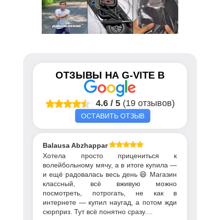
ОТЗЫВЫ НА
G-VITE
В
4.6
/
5
(19 отзывов)
ОСТАВИТЬ ОТЗЫВ
Balausa Abzhapparova
Хотела просто прицениться к
волейбольному мячу, а в итоге купила —
и ещё радовалась весь день 😄 Магазин
классный, всё вживую можно
посмотреть, потрогать, не как в
интернете — купил наугад, а потом жди
сюрприз. Тут всё понятно сразу....