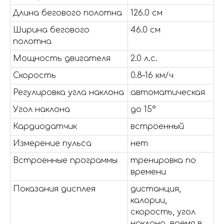
Длина бегового полотна
126.0 см
Ширина бегового
46.0 см
полотна
Мощность двигателя
2.0 л.с.
Скорость
0.8–16 км/ч
Регулировка угла наклона
автоматическая
Угол наклона
до 15°
Кардиодатчик
встроенный
Измерение пульса
нет
Встроенные программы
тренировка по
времени
Показания дисплея
дистанция,
калории,
скорость, угол
наклона, время в