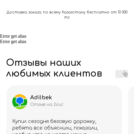
Доставка заказа: по всему Казахстану бесплатно от 10 000
тг
Error get alias
Error get alias
Отзывы наших
любимых клиентов
Loik
Отзыв на 2гис
Купил манжеты на ноги для
тренировок. Уже несколько раз