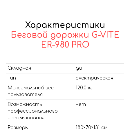
Характеристики
Беговой дорожки G-VITE
ER-980 PRO
Складная
да
Тип
электрическая
Максимальный вес
120.0 кг
пользователя
Возможность
нет
профессионального
использования
Размеры
180×70×131 см