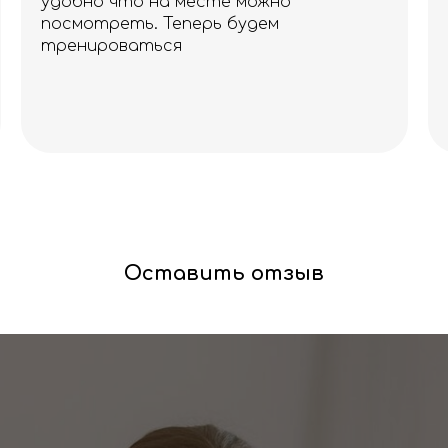
тренируюсь с ними. И особое
благодарность вежливым
сотрудникам, отличное обслуживание
и за карабины в подарок.
Оставить отзыв