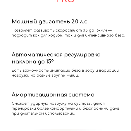
Мощный двигатель 2.0 л.с.
Позволяет развивать скорость от 0.8 до 16км/ч —
подходит как для ходьбы, так и для интенсивного бега.
Автоматическая регулировка
наклона до 15°
Есть возможность имитации бега в гору и вариации
нагрузки на разные группы мышц.
Амортизационная система
Снижает ударную нагрузку на суставы, делая
тренировки более комфортными и безопасными даже
при длительном использовании.