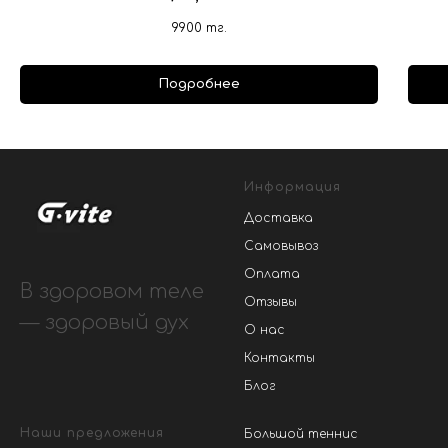
9900
тг.
Подробнее
Информация
Доставка
Самовывоз
Оплата
В здоровом теле
Отзывы
— здоровый дух
О нас
Контакты
Блог
Наши предложения
Большой теннис