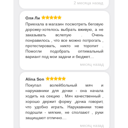
2 месяца назад
Оля Ли
Приехала в магазин посмотреть беговую
дорожку-хотелось выбрать вживую, а не
заказывать вслепую . Очень
понравилось , что все можно потрогать ,
протестировать, никто не торопит .
Помогли подобрать оптимальный
вариант под мои задачи и бюджет....
месяц назад
Alina Son
Покупал волейбольный мяч и
нарукавники для дочки - она начала
ходить на секцию . Мяч качественный ,
хорошо держит форму ,дочка говорит,
что удобно играть. Нарукавники тоже
подошли - мягкие, не сползают , руки
защищают отлично....
месяц назад