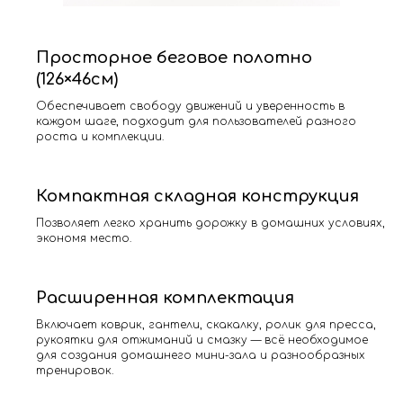
Просторное беговое полотно
(126×46см)
Обеспечивает свободу движений и уверенность в
каждом шаге, подходит для пользователей разного
роста и комплекции.
Компактная складная конструкция
Позволяет легко хранить дорожку в домашних условиях,
экономя место.
Расширенная комплектация
Включает коврик, гантели, скакалку, ролик для пресса,
рукоятки для отжиманий и смазку — всё необходимое
для создания домашнего мини-зала и разнообразных
тренировок.