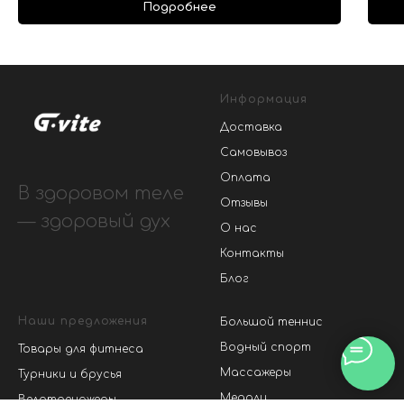
Подробнее
Информация
Доставка
Самовывоз
Оплата
В здоровом теле
Отзывы
— здоровый дух
О нас
Контакты
Блог
Наши предложения
Большой теннис
Водный спорт
Товары для фитнеса
Массажеры
Турники и брусья
Медали
Велотренажеры