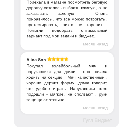
Приехала в магазин посмотреть беговую
дорожку-хотелось выбрать вживую, а не
заказывать вслепую . Очень
понравилось , что все можно потрогать ,
протестировать, никто не торопит .
Помогли подобрать оптимальный
вариант под мои задачи и бюджет....
месяц назад
Alina Son
Покупал волейбольный мяч и
нарукавники для дочки - она начала
ходить на секцию . Мяч качественный ,
хорошо держит форму ,дочка говорит,
что удобно играть. Нарукавники тоже
подошли - мягкие, не сползают , руки
защищают отлично....
месяц назад
Гугл Виджет