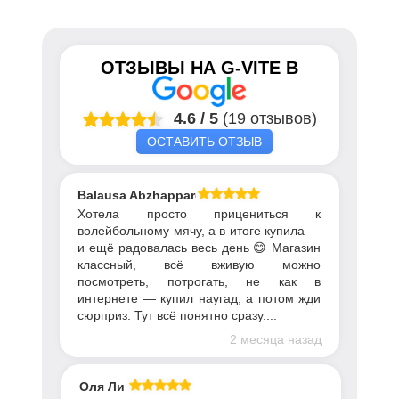
ОТЗЫВЫ НА
G-VITE
В
4.6
/
5
(19 отзывов)
ОСТАВИТЬ ОТЗЫВ
Balausa Abzhapparova
Хотела просто прицениться к
волейбольному мячу, а в итоге купила —
и ещё радовалась весь день 😄 Магазин
классный, всё вживую можно
посмотреть, потрогать, не как в
интернете — купил наугад, а потом жди
сюрприз. Тут всё понятно сразу....
2 месяца назад
Оля Ли