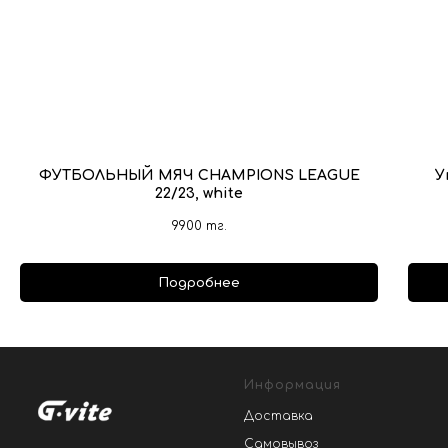
ФУТБОЛЬНЫЙ МЯЧ CHAMPIONS LEAGUE
У
22/23, white
9900
тг.
Подробнее
Информация
Доставка
Самовывоз