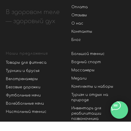
Оплата
В здоровом теле
Отзывы
— здоровый дух
О нас
Контакты
Блог
Наши предложения
Большой теннис
Водный спорт
Товары для фитнеса
Массажеры
Турники и брусья
Медали
Велотренажеры
Комплекты и наборы
Беговые дорожки
Туризм и отдых на
Футбольные мячи
природе
Волейбольные мячи
Инвентарь для
Настольный теннис
реабилитации
позвоночника