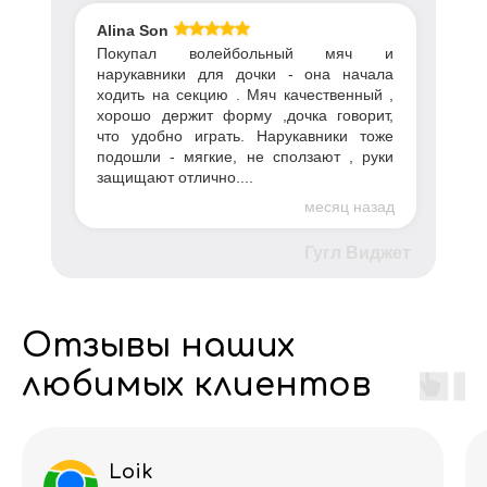
Alina Son
Покупал волейбольный мяч и
нарукавники для дочки - она начала
ходить на секцию . Мяч качественный ,
хорошо держит форму ,дочка говорит,
что удобно играть. Нарукавники тоже
подошли - мягкие, не сползают , руки
защищают отлично....
месяц назад
Гугл Виджет
Отзывы наших
любимых клиентов
Loik