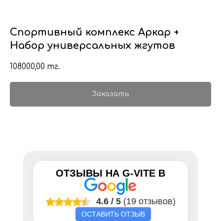
Спортивный комплекс Аркар +
Набор универсальных жгутов
108000,00
тг.
Заказать
ОТЗЫВЫ НА
G-VITE
В
4.6
/
5
(19 отзывов)
ОСТАВИТЬ ОТЗЫВ