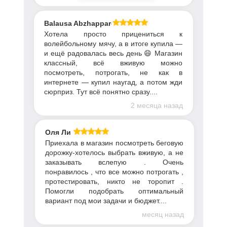
Balausa Abzhapparova
Хотела просто прицениться к
волейбольному мячу, а в итоге купила —
и ещё радовалась весь день 😄 Магазин
классный, всё вживую можно
посмотреть, потрогать, не как в
интернете — купил наугад, а потом жди
сюрприз. Тут всё понятно сразу....
2 месяца назад
Оля Ли
Приехала в магазин посмотреть беговую
дорожку-хотелось выбрать вживую, а не
заказывать вслепую . Очень
понравилось , что все можно потрогать ,
протестировать, никто не торопит .
Помогли подобрать оптимальный
вариант под мои задачи и бюджет....
месяц назад