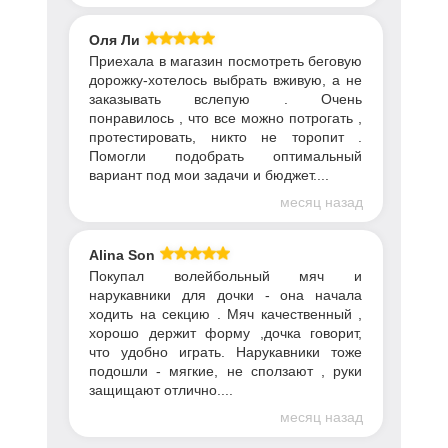
Оля Ли
Приехала в магазин посмотреть беговую
дорожку-хотелось выбрать вживую, а не
заказывать вслепую . Очень
понравилось , что все можно потрогать ,
протестировать, никто не торопит .
Помогли подобрать оптимальный
вариант под мои задачи и бюджет....
месяц назад
Alina Son
Покупал волейбольный мяч и
нарукавники для дочки - она начала
ходить на секцию . Мяч качественный ,
хорошо держит форму ,дочка говорит,
что удобно играть. Нарукавники тоже
подошли - мягкие, не сползают , руки
защищают отлично....
месяц назад