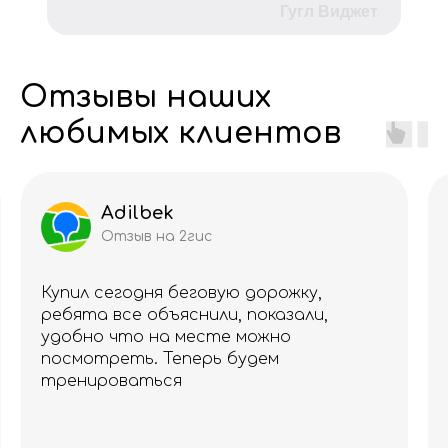
Гугл Виджет
Отзывы наших
любимых клиентов
Adilbek
Отзыв на 2гис
Купил сегодня беговую дорожку,
ребята все объяснили, показали,
удобно что на месте можно
посмотреть. Теперь будем
тренироваться