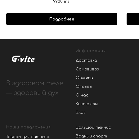
9900
тг.
Подробнее
Информация
Доставка
Самовывоз
Оплата
В здоровом теле
Отзывы
— здоровый дух
О нас
Контакты
Блог
Наши предложения
Большой теннис
Водный спорт
Товары для фитнеса