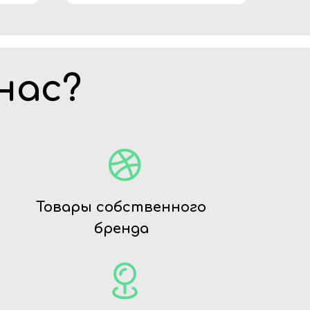
нас?
Товары собственного
бренда