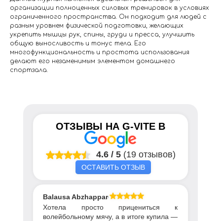
организации полноценных силовых тренировок в условиях
ограниченного пространства. Он подходит для людей с
разным уровнем физической подготовки, желающих
укрепить мышцы рук, спины, груди и пресса, улучшить
общую выносливость и тонус тела. Его
многофункциональность и простота использования
делают его незаменимым элементом домашнего
спортзала.
ОТЗЫВЫ НА
G-VITE
В
4.6
/
5
(19 отзывов)
ОСТАВИТЬ ОТЗЫВ
Balausa Abzhapparova
Хотела просто прицениться к
волейбольному мячу, а в итоге купила —