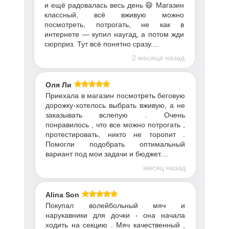
и ещё радовалась весь день 😄 Магазин
классный, всё вживую можно
посмотреть, потрогать, не как в
интернете — купил наугад, а потом жди
сюрприз. Тут всё понятно сразу....
2 месяца назад
Оля Ли
Приехала в магазин посмотреть беговую
дорожку-хотелось выбрать вживую, а не
заказывать вслепую . Очень
понравилось , что все можно потрогать ,
протестировать, никто не торопит .
Помогли подобрать оптимальный
вариант под мои задачи и бюджет....
месяц назад
Alina Son
Покупал волейбольный мяч и
нарукавники для дочки - она начала
ходить на секцию . Мяч качественный ,