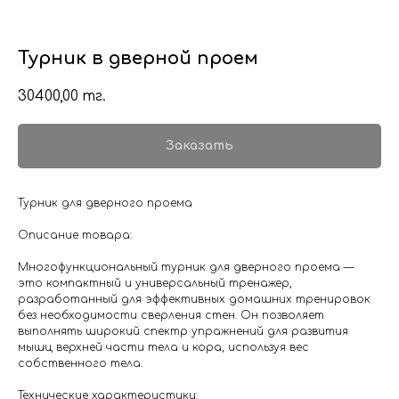
Турник в дверной проем
30400,00
тг.
Заказать
Турник для дверного проема
Описание товара:
Многофункциональный турник для дверного проема —
это компактный и универсальный тренажер,
разработанный для эффективных домашних тренировок
без необходимости сверления стен. Он позволяет
выполнять широкий спектр упражнений для развития
мышц верхней части тела и кора, используя вес
собственного тела.
Технические характеристики: