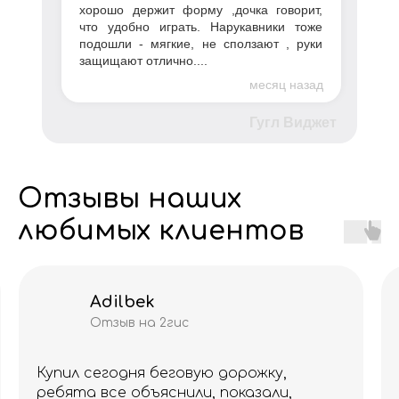
хорошо держит форму ,дочка говорит,
что удобно играть. Нарукавники тоже
подошли - мягкие, не сползают , руки
защищают отлично....
месяц назад
Гугл Виджет
Отзывы наших
любимых клиентов
Adilbek
Отзыв на 2гис
Купил сегодня беговую дорожку,
ребята все объяснили, показали,