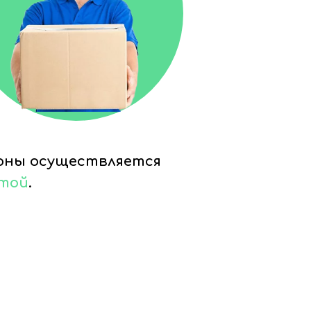
ионы осуществляется
чтой
.