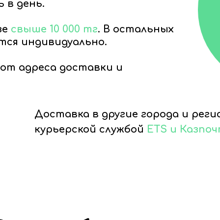
 в день.
зе
свыше 10 000 тг
. В остальных
тся индивидуально.
от адреса доставки и
Доставка в другие города и рег
курьерской службой
ETS и Казпо