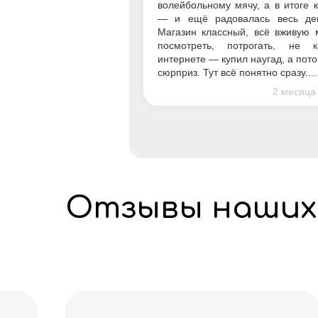
волейбольному мячу, а в итоге 
— и ещё радовалась весь де
Магазин классный, всё вживую 
посмотреть, потрогать, не 
интернете — купил наугад, а пот
сюрприз. Тут всё понятно сразу....
2 месяца
Отзывы наших