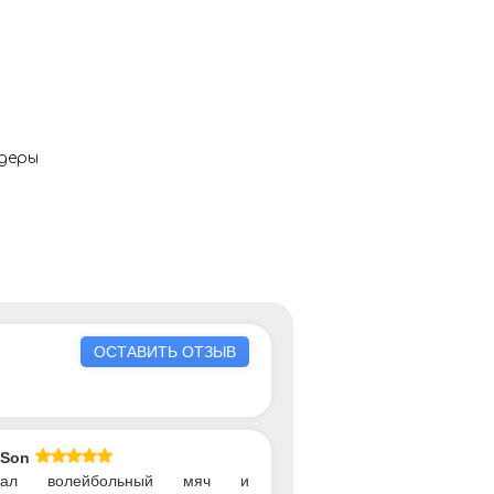
ндеры
ОСТАВИТЬ ОТЗЫВ
 Son
упал волейбольный мяч и