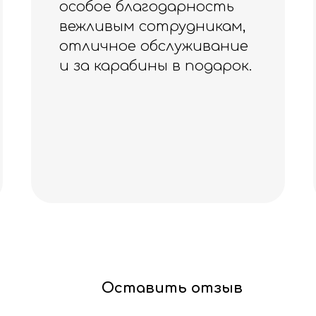
Ощущения- прекрасные
🍀
Оставить отзыв