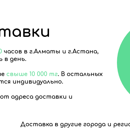
ставки
0
часов в г.Алматы и г.Астана,
 в день.
зе
свыше 10 000 тг
. В остальных
тся индивидуально.
от адреса доставки и
Доставка в другие города и рег