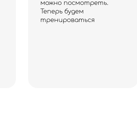
особое благодарность
вежливым сотрудникам,
отличное обслуживание
и за карабины в подарок.