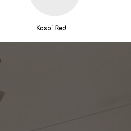
Kaspi Red