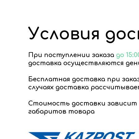
Условия до
При поступлении заказа
до 15:0
доставка осуществляются день
Бесплатная доставка при зака
случаях доставка рассчитывае
Стоимость доставки зависит 
габаритов товара