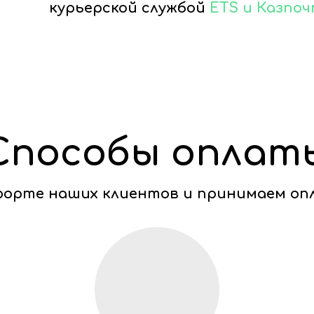
курьерской службой
ETS и Казпо
Способы оплат
мфорте наших клиентов и принимаем оп