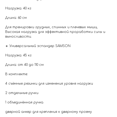
Нагрузка: 40 кг
Длина: 60 см
Для тренировки грудных, спинных и плечевых мышц.
Высокая нагрузка для эффективной проработки силы и
выносливости.
🔹 Универсальный эспандер SAMSON
Нагрузка: 45 кг
Длина: от 40 до 110 см
В комплекте:
4 съёмные резинки для изменения уровня нагрузки
2 отдельные ручки
1 объединённая ручка
дверной анкер для крепления к дверному проему