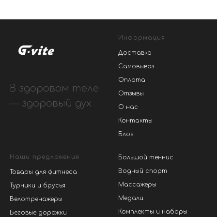
Информация
Доставка
Самовывоз
Оплата
В здоровом теле
Отзывы
— здоровый дух
О нас
Контакты
Блог
Наши предложения
Большой теннис
Водный спорт
Товары для фитнеса
Массажеры
Турники и брусья
Медали
Велотренажеры
Комплекты и наборы
Беговые дорожки