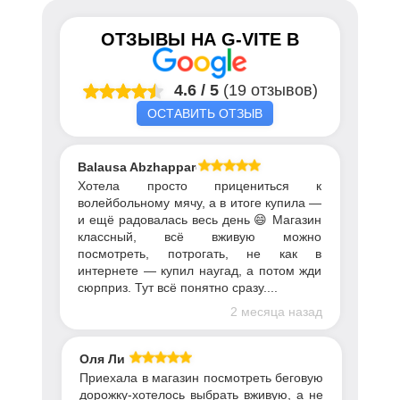
ОТЗЫВЫ НА
G-VITE
В
4.6
/
5
(19 отзывов)
ОСТАВИТЬ ОТЗЫВ
Balausa Abzhapparova
Хотела просто прицениться к
волейбольному мячу, а в итоге купила —
и ещё радовалась весь день 😄 Магазин
классный, всё вживую можно
посмотреть, потрогать, не как в
интернете — купил наугад, а потом жди
сюрприз. Тут всё понятно сразу....
2 месяца назад
Оля Ли
Приехала в магазин посмотреть беговую
дорожку-хотелось выбрать вживую, а не