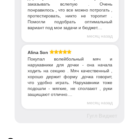
заказывать вслепую . Очень
понравилось , что все можно потрогать ,
протестировать, никто не торопит .
Помогли подобрать оптимальный
вариант под мои задачи и бюджет....
месяц назад
Alina Son
Покупал волейбольный мяч и
нарукавники для дочки - она начала
ходить на секцию . Мяч качественный ,
хорошо держит форму ,дочка говорит,
что удобно играть. Нарукавники тоже
подошли - мягкие, не сползают , руки
защищают отлично....
месяц назад
Гугл Виджет