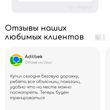
Гугл Виджет
Отзывы наших
любимых клиентов
Adilbek
Отзыв на 2гис
Купил сегодня беговую дорожку,
ребята все объяснили, показали,
удобно что на месте можно
посмотреть. Теперь будем
тренироваться