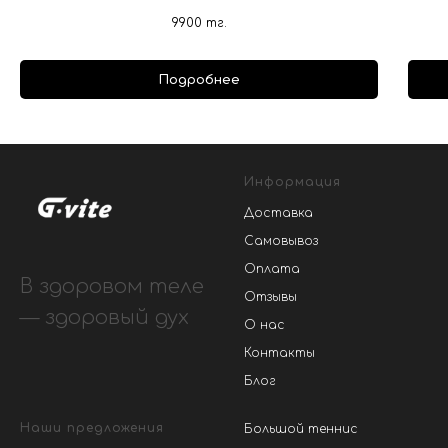
9900
тг.
Подробнее
Информация
Доставка
Самовывоз
Оплата
В здоровом теле
Отзывы
— здоровый дух
О нас
Контакты
Блог
Наши предложения
Большой теннис