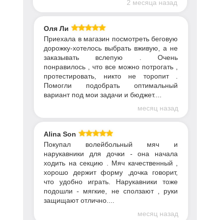
2 месяца назад
Оля Ли
Приехала в магазин посмотреть беговую
дорожку-хотелось выбрать вживую, а не
заказывать вслепую . Очень
понравилось , что все можно потрогать ,
протестировать, никто не торопит .
Помогли подобрать оптимальный
вариант под мои задачи и бюджет....
месяц назад
Alina Son
Покупал волейбольный мяч и
нарукавники для дочки - она начала
ходить на секцию . Мяч качественный ,
хорошо держит форму ,дочка говорит,
что удобно играть. Нарукавники тоже
подошли - мягкие, не сползают , руки
защищают отлично....
месяц назад