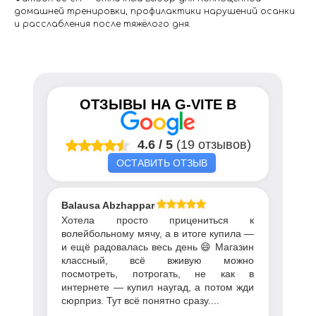
домашней тренировки, профилактики нарушений осанки
и расслабления после тяжёлого дня.
ОТЗЫВЫ НА
G-VITE
В
4.6
/
5
(19 отзывов)
ОСТАВИТЬ ОТЗЫВ
Balausa Abzhapparova
Хотела просто прицениться к
волейбольному мячу, а в итоге купила —
и ещё радовалась весь день 😄 Магазин
классный, всё вживую можно
посмотреть, потрогать, не как в
интернете — купил наугад, а потом жди
сюрприз. Тут всё понятно сразу....