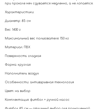
при проколе мяч сдувается медленно, а не лопается.
Характеристики:
Диаметр: 85 см
Вес: 1400 г
Максимальный вес пользователя: 150 кг
Материал: ПВХ
Поверхность: гладкая
Форма: круглая
Наполнитель: воздух
Особенности: антивзрывная технология
Цвет: на выбор
Комплектация: фитбол + ручной насос
Фитбол 85 см — отличный выбор для полноценной