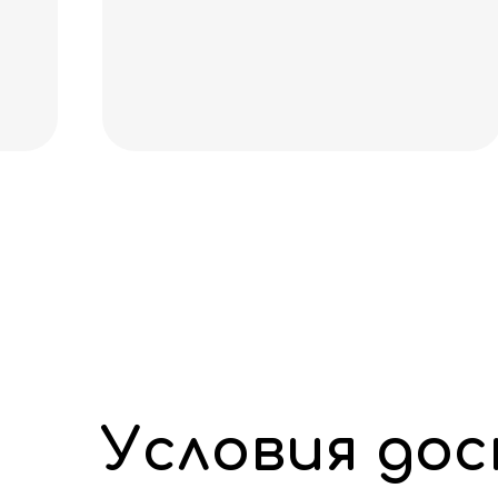
качества! Спасибо за
скидочку, очень приятно!
Условия до