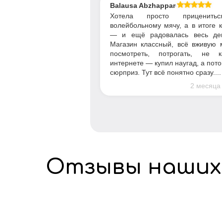
Balausa Abzhapparova
Хотела просто приценить
волейбольному мячу, а в итоге 
— и ещё радовалась весь де
Магазин классный, всё вживую 
посмотреть, потрогать, не 
интернете — купил наугад, а пот
сюрприз. Тут всё понятно сразу....
2 месяца
Отзывы наших