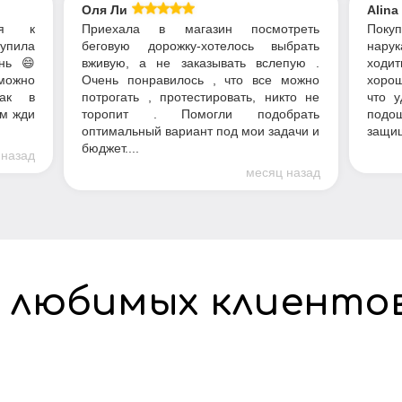
Оля Ли
Alina
ся к
Приехала в магазин посмотреть
Пок
купила
беговую дорожку-хотелось выбрать
нарук
нь 😄
вживую, а не заказывать вслепую .
ходит
можно
Очень понравилось , что все можно
хорош
как в
потрогать , протестировать, никто не
что у
ом жди
торопит . Помогли подобрать
подош
оптимальный вариант под мои задачи и
защищ
бюджет....
 назад
месяц назад
 любимых клиенто