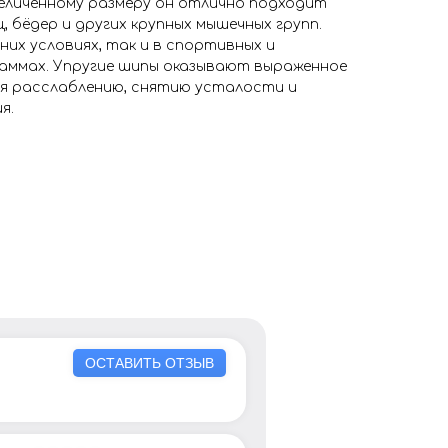
величенному размеру он отлично подходит
, бёдер и других крупных мышечных групп.
них условиях, так и в спортивных и
аммах. Упругие шипы оказывают выраженное
я расслаблению, снятию усталости и
я.
ОСТАВИТЬ ОТЗЫВ