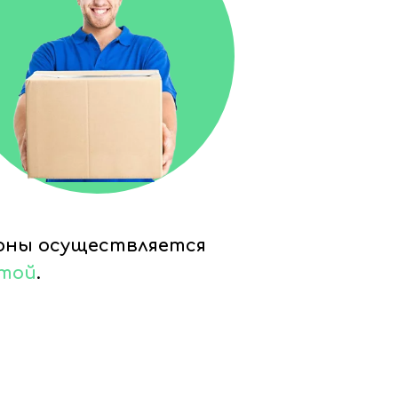
ионы осуществляется
чтой
.