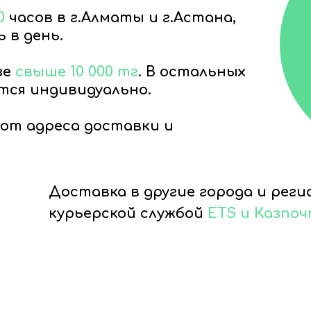
0
часов в г.Алматы и г.Астана,
 в день.
зе
свыше 10 000 тг
. В остальных
тся индивидуально.
от адреса доставки и
Доставка в другие города и рег
курьерской службой
ETS и Казпо