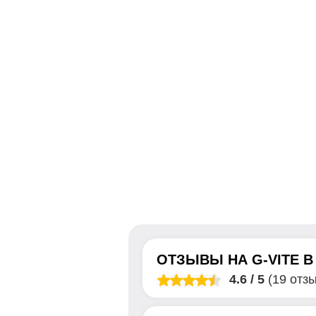
ОТЗЫВЫ НА
G-VITE
4.6
/
5
(19 отз