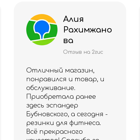
Алуа
Жанат
Отзыв на 2гис
Хороший магазин,
приветливый персонал
и большой выбор
товаров