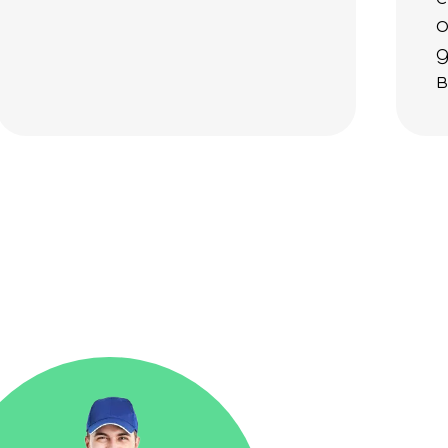
отправить заказ
доставкой в свой
выходной.