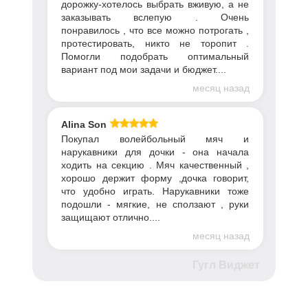
дорожку-хотелось выбрать вживую, а не
заказывать вслепую . Очень
понравилось , что все можно потрогать ,
протестировать, никто не торопит .
Помогли подобрать оптимальный
вариант под мои задачи и бюджет....
месяц назад
Alina Son
Покупал волейбольный мяч и
нарукавники для дочки - она начала
ходить на секцию . Мяч качественный ,
хорошо держит форму ,дочка говорит,
что удобно играть. Нарукавники тоже
подошли - мягкие, не сползают , руки
защищают отлично....
месяц назад
Гугл Виджет