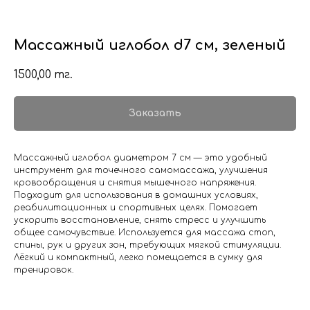
Массажный иглобол d7 см, зеленый
1500,00
тг.
Заказать
Массажный иглобол диаметром 7 см — это удобный
инструмент для точечного самомассажа, улучшения
кровообращения и снятия мышечного напряжения.
Подходит для использования в домашних условиях,
реабилитационных и спортивных целях. Помогает
ускорить восстановление, снять стресс и улучшить
общее самочувствие. Используется для массажа стоп,
спины, рук и других зон, требующих мягкой стимуляции.
Лёгкий и компактный, легко помещается в сумку для
тренировок.