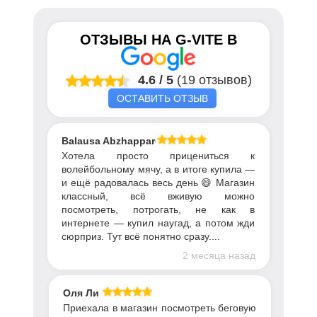
ОТЗЫВЫ НА
G-VITE
В
4.6
/
5
(19 отзывов)
ОСТАВИТЬ ОТЗЫВ
Balausa Abzhapparova
Хотела просто прицениться к
волейбольному мячу, а в итоге купила —
и ещё радовалась весь день 😄 Магазин
классный, всё вживую можно
посмотреть, потрогать, не как в
интернете — купил наугад, а потом жди
сюрприз. Тут всё понятно сразу....
2 месяца назад
Оля Ли
Приехала в магазин посмотреть беговую