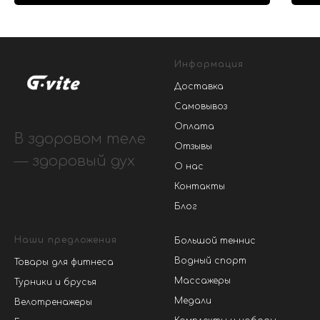
Информация
Доставка
Самовывоз
Оплата
В здоровом теле
Отзывы
— здоровый дух
О нас
Контакты
Блог
Наши предложения
Большой теннис
Водный спорт
Товары для фитнеса
Массажеры
Турники и брусья
Медали
Велотренажеры