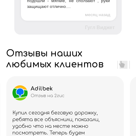
подошли - мягкие, не сползают , руки
защищают отлично....
месяц назад
Гугл Виджет
Отзывы наших
любимых клиентов
Adilbek
Отзыв на 2гис
Купил сегодня беговую дорожку,
ребята все объяснили, показали,
удобно что на месте можно
посмотреть. Теперь будем