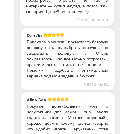
посмотреть, потрогать, не как в
интернете — купил наугад, а потом жди
сюрприз. Тут всё понятно сразу....
2 месяца назад
Оля Ли
Приехала в магазин посмотреть беговую
дорожку-хотелось выбрать вживую, а не
заказывать вслепую . Очень
понравилось , что все можно потрогать ,
протестировать, никто не торопит .
Помогли подобрать оптимальный
вариант под мои задачи и бюджет....
месяц назад
Alina Son
Покупал волейбольный мяч и
нарукавники для дочки - она начала
ходить на секцию . Мяч качественный ,
хорошо держит форму ,дочка говорит,
что удобно играть. Нарукавники тоже