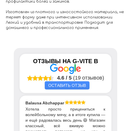
профилактики болей и зажимов.
Изготовлен из плотного и износостойкого материала, не
теряет форму даже при интенсивном использовании.
Легкий и удобный в транспортировке. Подходит для
домашнего и профессионального применения.
ОТЗЫВЫ НА
G-VITE
В
4.6
/
5
(19 отзывов)
ОСТАВИТЬ ОТЗЫВ
Balausa Abzhapparova
Хотела просто прицениться к
волейбольному мячу, а в итоге купила —
и ещё радовалась весь день 😄 Магазин
классный, всё вживую можно