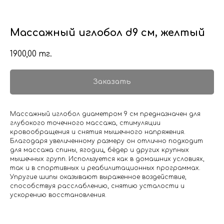
Массажный иглобол d9 см, желтый
1900,00
тг.
Заказать
Массажный иглобол диаметром 9 см предназначен для
глубокого точечного массажа, стимуляции
кровообращения и снятия мышечного напряжения.
Благодаря увеличенному размеру он отлично подходит
для массажа спины, ягодиц, бёдер и других крупных
мышечных групп. Используется как в домашних условиях,
так и в спортивных и реабилитационных программах.
Упругие шипы оказывают выраженное воздействие,
способствуя расслаблению, снятию усталости и
ускорению восстановления.