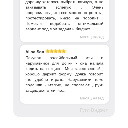
дорожку-хотелось выбрать вживую, а не
заказывать вслепую . Очень
понравилось , что все можно потрогать ,
протестировать, никто не торопит .
Помогли подобрать оптимальный
вариант под мои задачи и бюджет....
месяц назад
Alina Son
Покупал волейбольный мяч и
нарукавники для дочки - она начала
ходить на секцию . Мяч качественный ,
хорошо держит форму ,дочка говорит,
что удобно играть. Нарукавники тоже
подошли - мягкие, не сползают , руки
защищают отлично....
месяц назад
Гугл Виджет