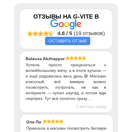
ОТЗЫВЫ НА
G-VITE
В
4.6
/
5
(19 отзывов)
ОСТАВИТЬ ОТЗЫВ
Balausa Abzhapparova
Хотела просто прицениться к
волейбольному мячу, а в итоге купила —
и ещё радовалась весь день 😄 Магазин
классный, всё вживую можно
посмотреть, потрогать, не как в
интернете — купил наугад, а потом жди
сюрприз. Тут всё понятно сразу....
2 месяца назад
Оля Ли
Приехала в магазин посмотреть беговую