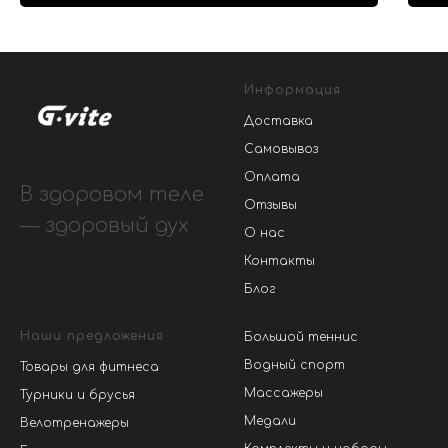
Информация
Доставка
Самовывоз
Оплата
В здоровом теле
Отзывы
— здоровый дух
О нас
Контакты
Блог
Наши предложения
Большой теннис
Водный спорт
Товары для фитнеса
Массажеры
Турники и брусья
Медали
Велотренажеры