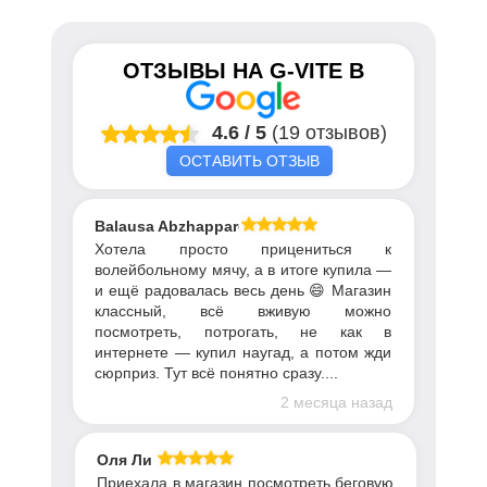
ОТЗЫВЫ НА
G-VITE
В
4.6
/
5
(19 отзывов)
ОСТАВИТЬ ОТЗЫВ
Balausa Abzhapparova
Хотела просто прицениться к
волейбольному мячу, а в итоге купила —
и ещё радовалась весь день 😄 Магазин
классный, всё вживую можно
посмотреть, потрогать, не как в
интернете — купил наугад, а потом жди
сюрприз. Тут всё понятно сразу....
2 месяца назад
Оля Ли
Приехала в магазин посмотреть беговую