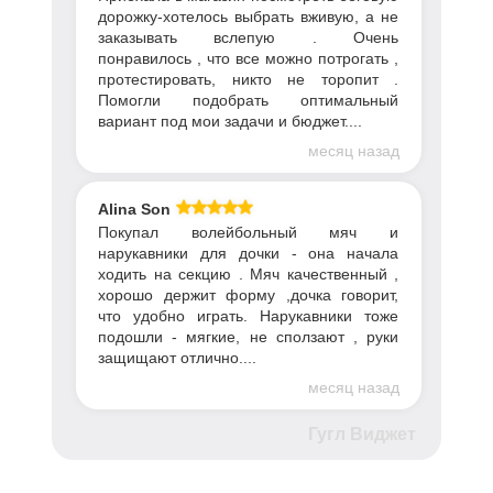
дорожку-хотелось выбрать вживую, а не
заказывать вслепую . Очень
понравилось , что все можно потрогать ,
протестировать, никто не торопит .
Помогли подобрать оптимальный
вариант под мои задачи и бюджет....
месяц назад
Alina Son
Покупал волейбольный мяч и
нарукавники для дочки - она начала
ходить на секцию . Мяч качественный ,
хорошо держит форму ,дочка говорит,
что удобно играть. Нарукавники тоже
подошли - мягкие, не сползают , руки
защищают отлично....
месяц назад
Гугл Виджет