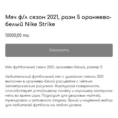
Мяч ф/л сезон 2021, разм 5 оранжево-
белый Nike Strike
10000,00
тг.
Заказать
Мяч футбольный сезон 2021, оранжево-белый, размер 5
Любительский футбольный мяч с дизайном сезона 2021
выполнен в оранжево-белой расцветке с чётким
геометрическим рисунком. Фактурная поверхность
способствует устойчивому полёту и хорошему контролю
мяча во время игры. Подходит для дворовых матчей,
тренировок и активного отдыха. Яркий и надёжный выбор
для любителей футбола на любом уровне.