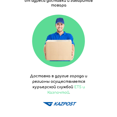
от адреса доставки и габаритов
товара
Доставка в другие города и
регионы осуществляется
курьерской службой
ETS и
Казпочтой
.