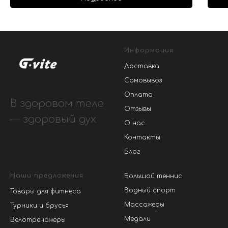
Информация
Доставка
Самовывоз
Оплата
В здоровом теле
Отзывы
— здоровый дух
О нас
Контакты
Блог
Наши предложения
Большой теннис
Водный спорт
Товары для фитнеса
Массажеры
Турники и брусья
Медали
Велотренажеры