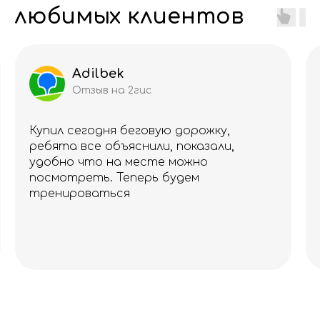
любимых клиентов
Adilbek
Отзыв на 2гис
Купил сегодня беговую дорожку,
ребята все объяснили, показали,
удобно что на месте можно
посмотреть. Теперь будем
тренироваться