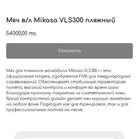
Мяч в/л Mikasa VLS300 пляжный
54000,00
тг.
Заказать
Мяч для пляжного волейбола Mikasa VLS300 — это
официальная модель, одобренная FIVB для международных
соревнований. Обеспечивает стабильную траекторию
полета, высокий контроль и комфорт во время игры
благодаря прочному покрытию из синтетической кожи.
Яркий контрастный дизайн делает мяч хорошо заметным
на любом фоне. Подходит как для тренировок, так и для
профессиональных матчей на песке.