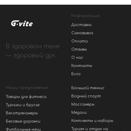
Информация
Доставка
Самовывоз
Оплата
В здоровом теле
Отзывы
— здоровый дух
О нас
Контакты
Блог
Наши предложения
Большой теннис
Водный спорт
Товары для фитнеса
Массажеры
Турники и брусья
Медали
Велотренажеры
Комплекты и наборы
Беговые дорожки
Туризм и отдых на
Футбольные мячи