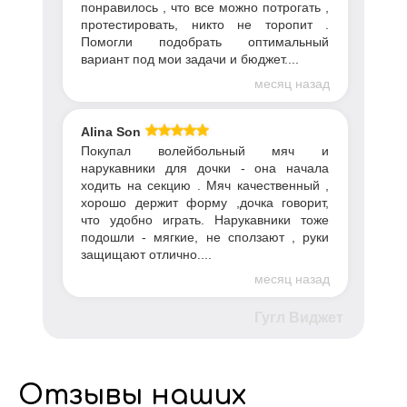
понравилось , что все можно потрогать ,
протестировать, никто не торопит .
Помогли подобрать оптимальный
вариант под мои задачи и бюджет....
месяц назад
Alina Son
Покупал волейбольный мяч и
нарукавники для дочки - она начала
ходить на секцию . Мяч качественный ,
хорошо держит форму ,дочка говорит,
что удобно играть. Нарукавники тоже
подошли - мягкие, не сползают , руки
защищают отлично....
месяц назад
Гугл Виджет
Отзывы наших