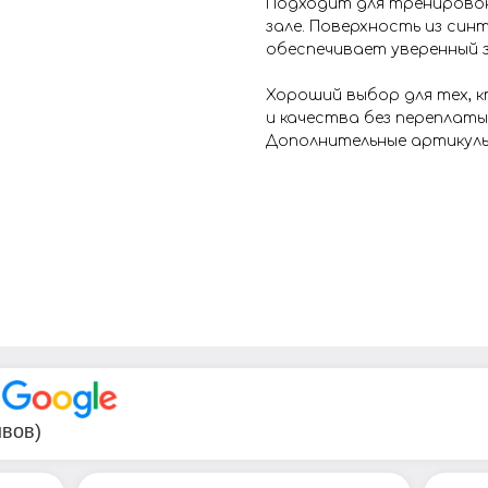
Подходит для тренировок
зале. Поверхность из син
обеспечивает уверенный 
Хороший выбор для тех, 
и качества без переплат
Дополнительные артикулы:
В
ывов)