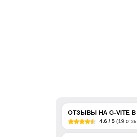
ОТЗЫВЫ НА
G-VITE
4.6
/
5
(19 отз