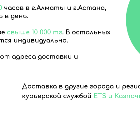
0
часов в г.Алматы и г.Астана,
 в день.
зе
свыше 10 000 тг
. В остальных
тся индивидуально.
от адреса доставки и
Доставка в другие города и рег
курьерской службой
ETS и Казпо