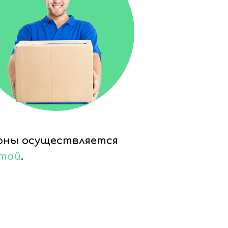
ионы осуществляется
чтой
.