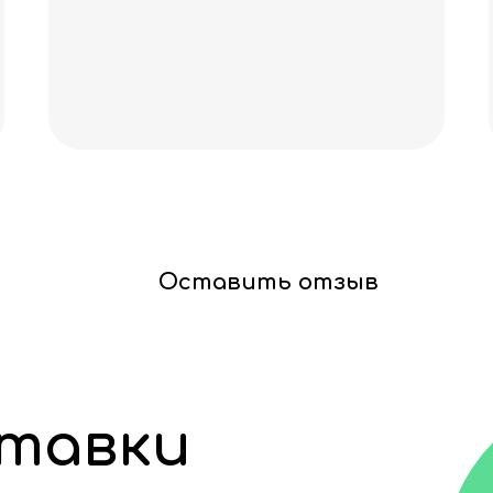
качества! Спасибо за
скидочку, очень прия
Оставить отзыв
ставки