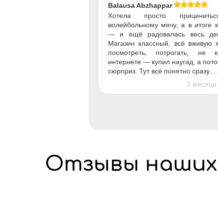
Balausa Abzhapparova
Хотела просто приценить
волейбольному мячу, а в итоге 
— и ещё радовалась весь де
Магазин классный, всё вживую 
посмотреть, потрогать, не 
интернете — купил наугад, а пот
сюрприз. Тут всё понятно сразу....
2 месяца
Отзывы наших