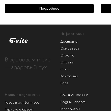
Подробнее
Информация
Доставка
Самовывоз
Оплата
В здоровом теле
Отзывы
— здоровый дух
О нас
Контакты
Блог
Наши предложения
Большой теннис
Водный спорт
Товары для фитнеса
Массажеры
Турники и брусья