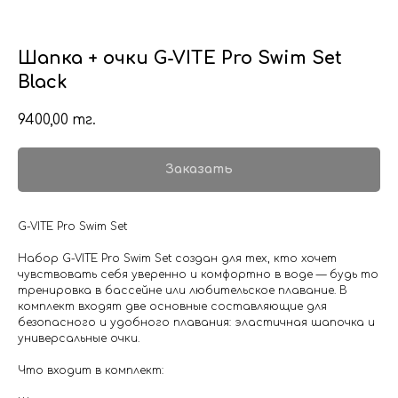
Шапка + очки G-VITE Pro Swim Set
Black
9400,00
тг.
Заказать
G-VITE Pro Swim Set
Набор G-VITE Pro Swim Set создан для тех, кто хочет
чувствовать себя уверенно и комфортно в воде — будь то
тренировка в бассейне или любительское плавание. В
комплект входят две основные составляющие для
безопасного и удобного плавания: эластичная шапочка и
универсальные очки.
Что входит в комплект: