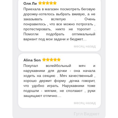
Оля Ли
Приехала в магазин посмотреть беговую
дорожку-хотелось выбрать вживую, а не
заказывать вслепую . Очень
понравилось , что все можно потрогать ,
протестировать, никто не торопит .
Помогли подобрать оптимальный
вариант под мои задачи и бюджет....
месяц назад
Alina Son
Покупал волейбольный мяч и
нарукавники для дочки - она начала
ходить на секцию . Мяч качественный ,
хорошо держит форму ,дочка говорит,
что удобно играть. Нарукавники тоже
подошли - мягкие, не сползают , руки
защищают отлично....
месяц назад
Гугл Виджет