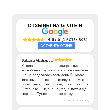
ОТЗЫВЫ НА
G-VITE
В
4.6
/
5
(19 отзывов)
ОСТАВИТЬ ОТЗЫВ
Balausa Abzhapparova
Хотела просто прицениться к
волейбольному мячу, а в итоге купила —
и ещё радовалась весь день 😄 Магазин
классный, всё вживую можно
посмотреть, потрогать, не как в
интернете — купил наугад, а потом жди
сюрприз. Тут всё понятно сразу....
2 месяца назад