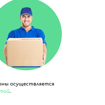
ионы осуществляется
чтой
.