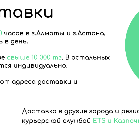
ставки
0
часов в г.Алматы и г.Астана,
 в день.
зе
свыше 10 000 тг
. В остальных
тся индивидуально.
от адреса доставки и
Доставка в другие города и рег
курьерской службой
ETS и Казпо