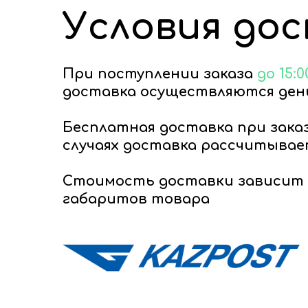
Условия до
При поступлении заказа
до 15:0
доставка осуществляются день
Бесплатная доставка при зака
случаях доставка рассчитывае
Стоимость доставки зависит 
габаритов товара