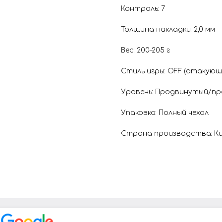
Контроль: 7
Толщина накладки: 2,0 мм
Вес: 200–205 г
Стиль игры: OFF (атакующ
Уровень: Продвинутый/п
Упаковка: Полный чехол
Страна производства: К