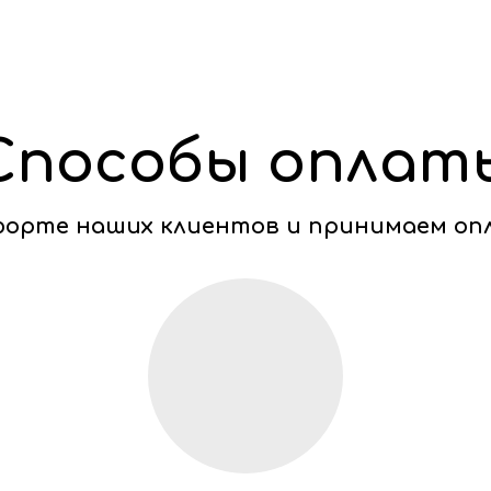
Способы оплат
мфорте наших клиентов и принимаем оп