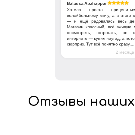
Balausa Abzhapparova
Хотела просто приценить
волейбольному мячу, а в итоге 
— и ещё радовалась весь де
Магазин классный, всё вживую 
посмотреть, потрогать, не 
интернете — купил наугад, а пот
сюрприз. Тут всё понятно сразу....
2 месяца
Отзывы наших