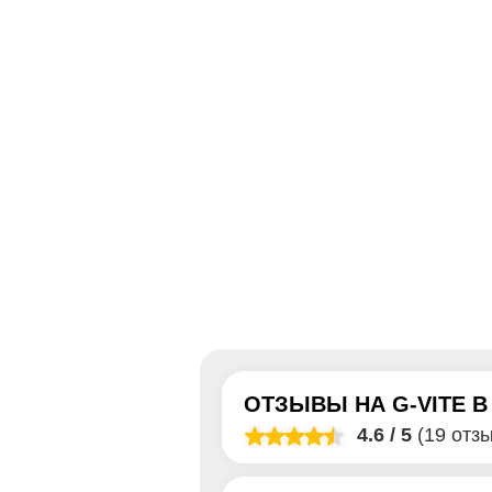
ОТЗЫВЫ НА
G-VITE
4.6
/
5
(19 отз