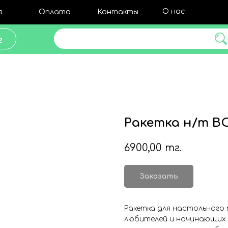
О нас
з
Оплата
Контакты
Поиск товара
г
Ракетка н/т BO
6900,00
тг.
Заказать
Ракетка для настольного
любителей и начинающих 