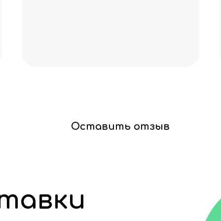
качества! Спаси
скидочку, очень 
Оставить отзыв
ставки