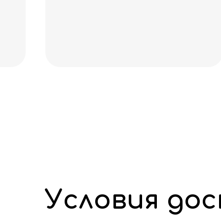
Условия до