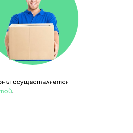
ионы осуществляется
чтой
.