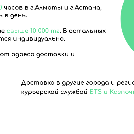
0
часов в г.Алматы и г.Астана,
 в день.
зе
свыше 10 000 тг
. В остальных
тся индивидуально.
от адреса доставки и
Доставка в другие города и рег
курьерской службой
ETS и Казпо