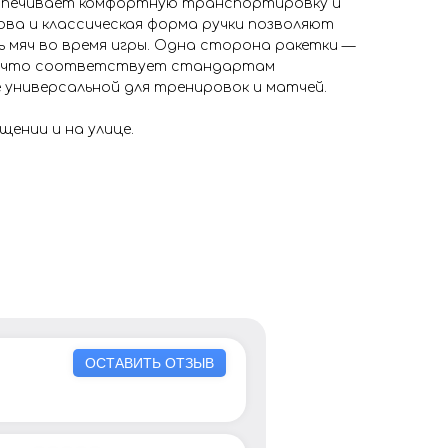
еспечивает комфортную транспортировку и
ова и классическая форма ручки позволяют
 мяч во время игры. Одна сторона ракетки —
ая, что соответствует стандартам
 универсальной для тренировок и матчей.
щении и на улице.
ОСТАВИТЬ ОТЗЫВ