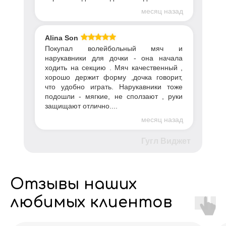
месяц назад
Alina Son
Покупал волейбольный мяч и
нарукавники для дочки - она начала
ходить на секцию . Мяч качественный ,
хорошо держит форму ,дочка говорит,
что удобно играть. Нарукавники тоже
подошли - мягкие, не сползают , руки
защищают отлично....
месяц назад
Гугл Виджет
Отзывы наших
любимых клиентов