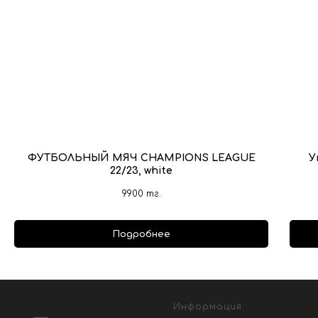
ФУТБОЛЬНЫЙ МЯЧ CHAMPIONS LEAGUE
У
22/23, white
9900
тг.
Подробнее
Информация