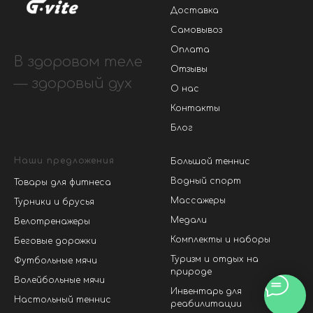
Доставка
Самовывоз
Оплата
В здоровом теле
Отзывы
— здоровый дух
О нас
Контакты
Блог
Наши предложения
Большой теннис
Водный спорт
Товары для фитнеса
Массажеры
Турники и брусья
Медали
Велотренажеры
Комплекты и наборы
Беговые дорожки
Туризм и отдых на
Футбольные мячи
природе
Волейбольные мячи
Инвентарь для
Настольный теннис
реабилитации