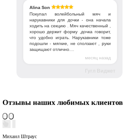
Alina Son
Покупал волейбольный мяч и
нарукавники для дочки - она начала
ходить на секцию . Мяч качественный ,
хорошо держит форму ,дочка говорит,
что удобно играть. Нарукавники тоже
подошли - мягкие, не сползают , руки
защищают отлично....
месяц назад
Гугл Виджет
Отзывы наших любимых клиентов
Михаил Штраус