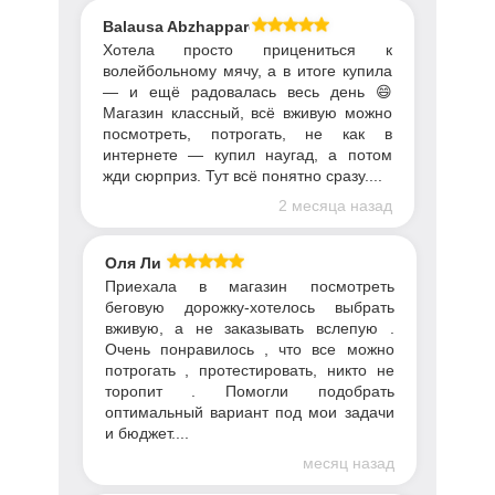
Balausa Abzhapparova
Хотела просто прицениться к
волейбольному мячу, а в итоге купила
— и ещё радовалась весь день 😄
Магазин классный, всё вживую можно
посмотреть, потрогать, не как в
интернете — купил наугад, а потом
жди сюрприз. Тут всё понятно сразу....
2 месяца назад
Оля Ли
Приехала в магазин посмотреть
беговую дорожку-хотелось выбрать
вживую, а не заказывать вслепую .
Очень понравилось , что все можно
потрогать , протестировать, никто не
торопит . Помогли подобрать
оптимальный вариант под мои задачи
и бюджет....
месяц назад