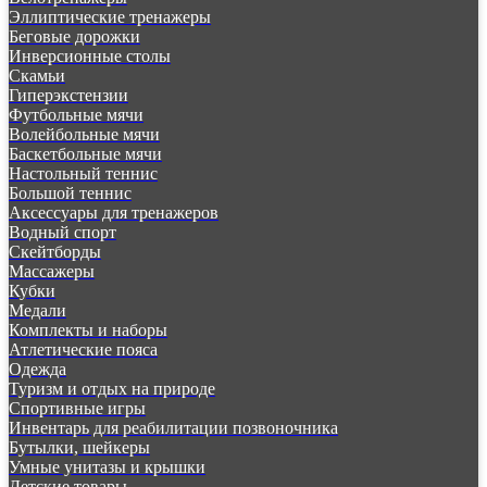
Эллиптические тренажеры
Беговые дорожки
Инверсионные столы
Скамьи
Гиперэкстензии
Футбольные мячи
Волейбольные мячи
Баскетбольные мячи
Настольный теннис
Большой теннис
Аксессуары для тренажеров
Водный спорт
Скейтборды
Массажеры
Кубки
Медали
Комплекты и наборы
Атлетические пояса
Одежда
Туризм и отдых на природе
Спортивные игры
Инвентарь для реабилитации позвоночника
Бутылки, шейкеры
Умные унитазы и крышки
Детские товары