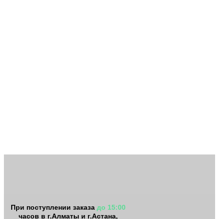
При поступлении заказа
до 15:00
часов в г.Алматы и г.Астана,