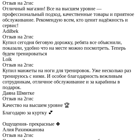
Отзыв на 2гис
Отличный магазин! Все на высшем уровне —
профессиональный подход, качественные товары и приятное
обслуживание. Рекомендую всем, кто ценит надёжность и
сервис!
Adilbek
Отзыв на 2гис
Купил сегодня беговую дорожку, ребята все объяснили,
показали, удобно что на месте можно посмотреть. Теперь
будем тренироваться
Loik
Отзыв на 2гис
Купил манжеты на ноги для тренировок. Уже несколько раз
тренируюсь с ними. И особое благодарность вежливым
сотрудникам, отличное обслуживание и за карабины в
подарок.
Даяна Шмитке
Отзыв на 2гис
Качество на высшем уровне 🏆
Благодарю за куртку 💕
Ощущения- прекрасные 🍀
Алия Рахимжанова
Отзыв на 2гис