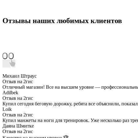
Отзывы наших любимых клиентов
Михаил Штраус
Отзыв на 2гис
Отличный магазин! Все на высшем уровне — профессиональный
Adilbek
Отзыв на 2гис
Купил сегодня беговую дорожку, ребята все объяснили, показал
Loik
Отзыв на 2гис
Купил манжеты на ноги для тренировок. Уже несколько раз тр
Даяна Шмитке
Отзыв на 2гис
Качество на высшем уровне 🏆