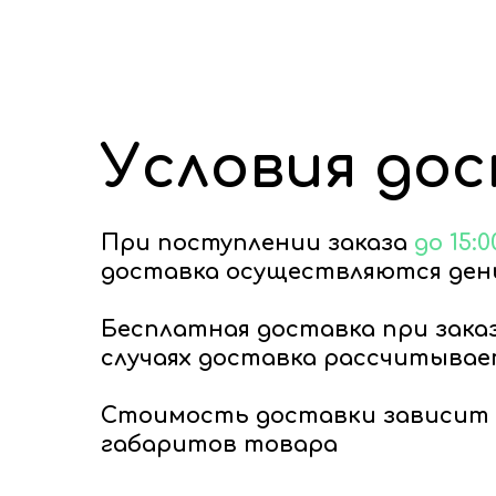
Условия до
При поступлении заказа
до 15:0
доставка осуществляются день
Бесплатная доставка при зака
случаях доставка рассчитывае
Стоимость доставки зависит 
габаритов товара