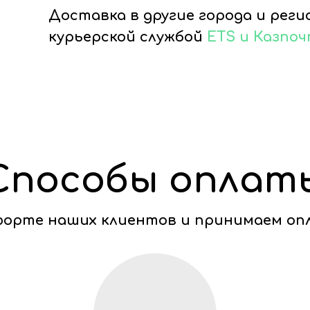
Доставка в другие города и рег
курьерской службой
ETS и Казпо
Способы оплат
мфорте наших клиентов и принимаем оп