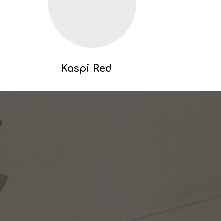
Kaspi Red