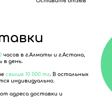
Оставить отзыв
ставки
0
часов в г.Алматы и г.Астана,
 в день.
зе
свыше 10 000 тг
. В остальных
тся индивидуально.
от адреса доставки и