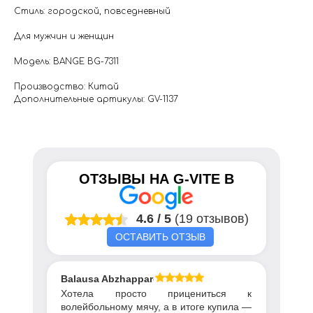
Стиль: городской, повседневный
Для мужчин и женщин
Модель: BANGE BG-7311
Производство: Китай
Дополнительные артикулы: GV-1137
ОТЗЫВЫ НА
G-VITE
В
4.6
/
5
(19 отзывов)
ОСТАВИТЬ ОТЗЫВ
Balausa Abzhapparova
Хотела просто прицениться к
волейбольному мячу, а в итоге купила —