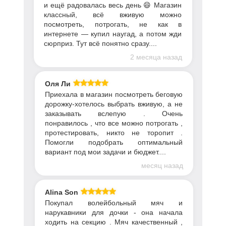
и ещё радовалась весь день 😄 Магазин
классный, всё вживую можно
посмотреть, потрогать, не как в
интернете — купил наугад, а потом жди
сюрприз. Тут всё понятно сразу....
2 месяца назад
Оля Ли
Приехала в магазин посмотреть беговую
дорожку-хотелось выбрать вживую, а не
заказывать вслепую . Очень
понравилось , что все можно потрогать ,
протестировать, никто не торопит .
Помогли подобрать оптимальный
вариант под мои задачи и бюджет....
месяц назад
Alina Son
Покупал волейбольный мяч и
нарукавники для дочки - она начала
ходить на секцию . Мяч качественный ,