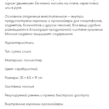
одним движением. Её можно носить на плече, через плечо
или в руке.
Основное отделение вместительное — внутри
предусмотрены карманы и органайзеры для смартфонов,
гаджетов, блокнотов и других мелочей. Все вещи удобно
размещаются благодаря продуманной системе хранения.
Молния надёжно защищает содержимое.
Характеристики:
Тип: сумка слинг
Материал: полиэстер
Цвет: серебристый
Размеры: 35 × 8.5 × 19 см
Застёжка: молния
Регулируемый ремень и пряжка быстрого доступа
Внутренние карманы-органайзеры