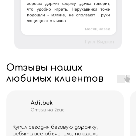
хорошо держит форму ,дочка говорит,
что удобно играть. Нарукавники тоже
подошли - мягкие, не сползают , руки
защищают отлично....
месяц назад
Гугл Виджет
Отзывы наших
любимых клиентов
Adilbek
Отзыв на 2гис
Купил сегодня беговую дорожку,
ребята все объяснили, показали,